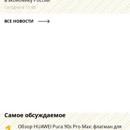
в экономику России
Сегодня в 15:46
ВСЕ НОВОСТИ
Самое обсуждаемое
1
Обзор HUAWEI Pura 90s Pro Max: флагман для