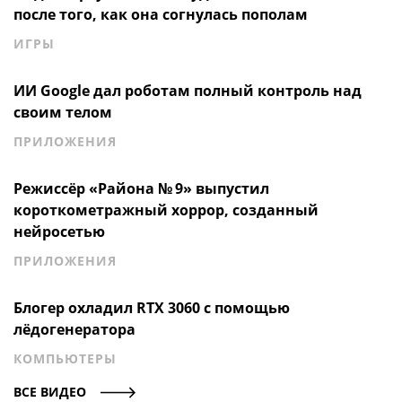
после того, как она согнулась пополам
ИГРЫ
ИИ Google дал роботам полный контроль над
своим телом
ПРИЛОЖЕНИЯ
Режиссёр «Района № 9» выпустил
короткометражный хоррор, созданный
нейросетью
ПРИЛОЖЕНИЯ
Блогер охладил RTX 3060 с помощью
лёдогенератора
КОМПЬЮТЕРЫ
ВСЕ ВИДЕО