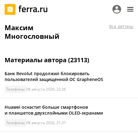
Максим
Все авторы
Многословный
Материалы автора (
23113
)
Банк Revolut продолжил блокировать
пользователей защищенной ОС GrapheneOS
Телефоны
08 августа 2026, 22:36
Huawei оснастит больше смартфонов
и планшетов двухслойными OLED-экранами
Телефоны
08 августа 2026, 21:37