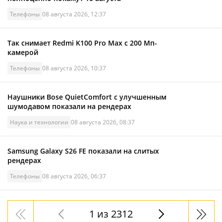
Телефоны
08 августа 2026, 12:37
Так снимает Redmi K100 Pro Max с 200 Мп-
камерой
Телефоны
08 августа 2026, 10:37
Наушники Bose QuietComfort с улучшенным
шумодавом показали на рендерах
Наука и технологии
08 августа 2026, 08:37
Samsung Galaxy S26 FE показали на слитых
рендерах
Телефоны
08 августа 2026, 06:37
1 из 2312