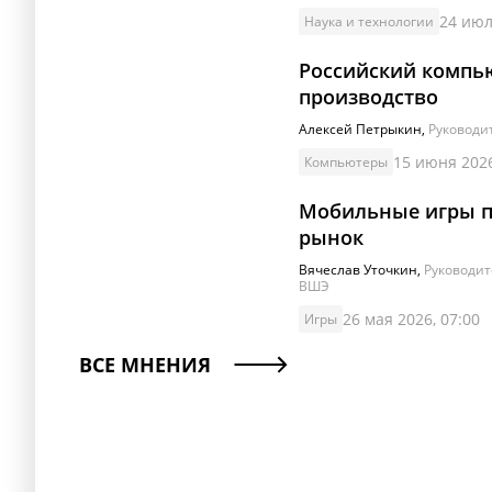
24 июл
Наука и технологии
Российский компью
производство
Алексей Петрыкин
,
Руководит
15 июня 2026
Компьютеры
Мобильные игры по-
рынок
Вячеслав Уточкин
,
Руководит
ВШЭ
26 мая 2026, 07:00
Игры
ВСЕ МНЕНИЯ