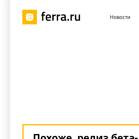
Новости
Похоже, релиз бета-