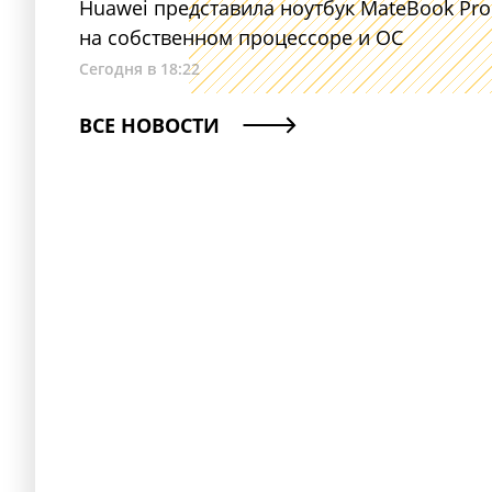
Huawei представила ноутбук MateBook Pro
на собственном процессоре и ОС
Сегодня в 18:22
ВСЕ НОВОСТИ