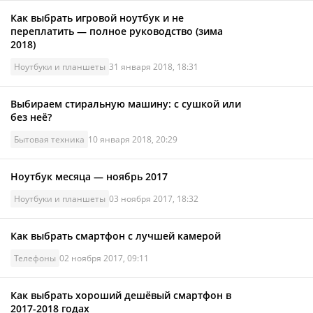
Как выбрать игровой ноутбук и не
переплатить — полное руководство (зима
2018)
Ноутбуки и планшеты
31 января 2018, 18:31
Выбираем стиральную машину: с сушкой или
без неё?
Бытовая техника
10 января 2018, 20:29
Ноутбук месяца — ноябрь 2017
Ноутбуки и планшеты
03 ноября 2017, 18:32
Как выбрать смартфон с лучшей камерой
Телефоны
02 ноября 2017, 09:11
Как выбрать хороший дешёвый смартфон в
2017-2018 годах