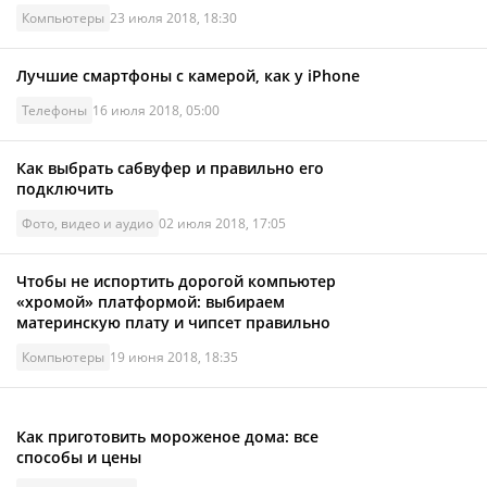
Компьютеры
23 июля 2018, 18:30
Лучшие смартфоны с камерой, как у iPhone
Телефоны
16 июля 2018, 05:00
Как выбрать сабвуфер и правильно его
подключить
Фото, видео и аудио
02 июля 2018, 17:05
Чтобы не испортить дорогой компьютер
«хромой» платформой: выбираем
материнскую плату и чипсет правильно
Компьютеры
19 июня 2018, 18:35
Как приготовить мороженое дома: все
способы и цены