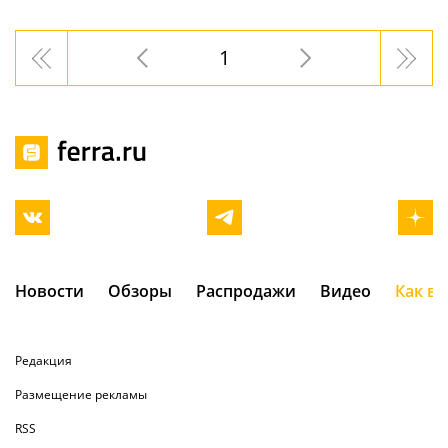
1
Новости
Обзоры
Распродажи
Видео
Как в
Редакция
Размещение рекламы
RSS