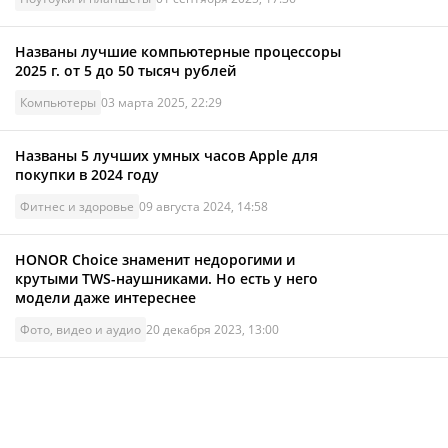
Названы лучшие компьютерные процессоры
2025 г. от 5 до 50 тысяч рублей
Компьютеры
03 марта 2025, 22:29
Названы 5 лучших умных часов Apple для
покупки в 2024 году
Фитнес и здоровье
09 августа 2024, 14:58
HONOR Choice знаменит недорогими и
крутыми TWS-наушниками. Но есть у него
модели даже интереснее
Фото, видео и аудио
20 декабря 2023, 13:00