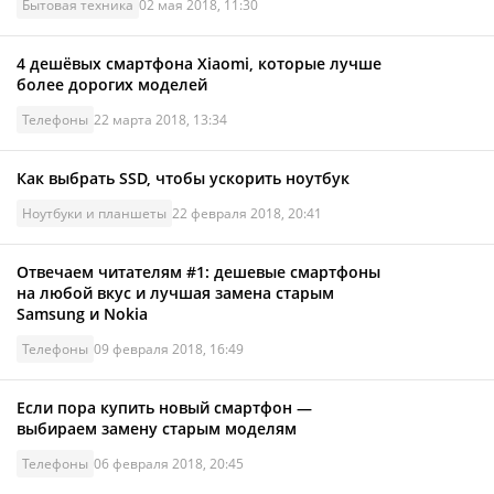
Бытовая техника
02 мая 2018, 11:30
4 дешёвых смартфона Xiaomi, которые лучше
более дорогих моделей
Телефоны
22 марта 2018, 13:34
Как выбрать SSD, чтобы ускорить ноутбук
Ноутбуки и планшеты
22 февраля 2018, 20:41
Отвечаем читателям #1: дешевые смартфоны
на любой вкус и лучшая замена старым
Samsung и Nokia
Телефоны
09 февраля 2018, 16:49
Если пора купить новый смартфон —
выбираем замену старым моделям
Телефоны
06 февраля 2018, 20:45