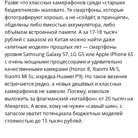
Разве что классных камерафонов среди «старших
бюджетников» маловато. Те смартфоны, которые
фотографируют хорошо, а не «сойдёт, в принципе»,
обделены либо ёмкостью аккумулятора, либо
объёмом встроенной памяти. А за 17-18 тысяч
рублей с заказом из Китая можно найти даже
«элитные модели» прошлых лет — смартфоны
уровня Samsung Galaxy S7, LG G5 или Apple iPhone 6S
с очень мощными процессорами и удивительно
качественными камерами (Honor 8, Xiaomi Mi 5,
Xiaomi Mi 5s, изредка Huawei P9). Но такое везение
встречается редко, а новых дешёвых и классных
камерафонов не завезли. Посему, извольте
выложить за флагманский «китайфон» от 20 тысяч на
Aliexpress. А всем, кому не нужен «самый шик», с
запасом хватит потенциала бюджетных моделей
стоимостью до 15 тысяч рублей.