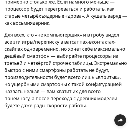
примерно столько же. Если намного меньше —
процессор будет перегреваться и работать, как
старые четырёхъядерные «дрова». А кушать заряд —
как восьмиядерник.
Для всех, кто «не компьютерщик» и в гробу видел
все эти игры/переписку в ватсаппах-вконтактах-
скайпах одновременно, но хочет себе максимально
дешёвый смартфон — выбирайте процессоры из
третьей и четвёртой строчек таблицы. Экстремально
быстро с ними смартфоны работать не будут,
производительности будет всего лишь «впритык»,
но ущербными смартфоны с такой конфигурацией
назвать нельзя — вам хватит их для всего
понемногу, а после перехода с древних моделей
будете даже рады скорости работы.