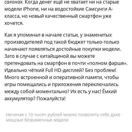
салонах.
Когда денег ещё не хватает ни на старые
модели iPhone, ни на водостойкие Самсунги A-
класса, но новый качественный смартфон уже
хочется.
Как я упоминал в начале статьи, у знаменитых
производителей под такой бюджет только-только
начинают появляться достойные покупки модели.
Зато в случае с китайщиной вы можете
претендовать на смартфон в почти «полном фарше».
Идеально чёткий Full HD-дисплей? Без проблем!
Много встроенной и оперативной памяти, чтобы
игры помещались и приложения переключались
между собой моментально? Их есть у нас! Ёмкий
аккумулятор? Пожалуйста!
Начиная с 10 тысяч рублей можно позволить себе даже
мощные безрамочные модели