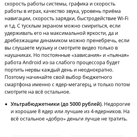
скорость работы системы, графика и скорость
работы в играх, качество звука, уровень приёма
навигации, скорость зарядки, быстродействие Wi-Fi
и т.д. С тусклым экраном можно смириться, если
удерживать его на максимальной яркости, да и
дребезжащим динамиком можно пренебречь, если
вы слушаете музыку и смотрите видео только в
наушниках. Но постоянные «зависания» и «пьяная»
работа Android из-за слабого процессора будет
портить нервы каждый день и неоднократно.
Поэтому начинайте свой выбор бюджетного
смартфона именно с ядер-мегагерц, и только потом
смотрите на всё остальное.
Ультрабюджетники (до 5000 рублей)
. Недорогие
и хорошие 8 ядер или лучшие из 4-ядерников. На
всё остальное «добро» деньги лучше не тратить.