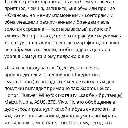
Тратить кровно заработанные на Самсунг всегда
приятнее, чем на, извините, «Блюбу» или прочие
«Юхансы», но между «помойными» конторами и
обнаглевшими раскрученными брендами есть
золотая середина — так называемый азиатский
«люкс». Это производители, которые уже научились
конструировать качественные смартфоны, но пока
не набрались наглости, чтобы задрать цены до
уровня Самсунга и ему подражающих.
«Я вам не скажу за всю Одессу», но список
производителей качественных бюджетных
смартфонов (от выгодных к менее выгодным для
покупки) выглядит примерно так: Xiaomi, LeEco,
Honor, Huawei, Wileyfox (хотя эти «как бы» британцы),
Meizu, Nubia, ASUS, ZTE, Vivo. Но это обобщение в
духе «сходи туда, купи какой-нибудь смартфон», а
мы, как истинные воины, должны уметь выбирать
мобильник самостоятельно. Поэтому, сегодня в