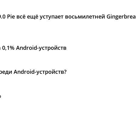
9.0 Pie всё ещё уступает восьмилетней Gingerbre
а 0,1% Android-устройств
реди Android-устройств?
%