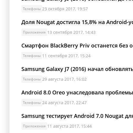
23 октября 2017, 19:57
Телефоны
Доля Nougat достигла 15,8% на Android-у
13 сентября 2017, 14:43
Приложения
Смартфон BlackBerry Priv останется без 
11 сентября 2017, 15:24
Телефоны
Samsung Galaxy J7 (2016) начал обновлять
29 августа 2017, 16:02
Телефоны
Android 8.0 Oreo унаследовала проблемы 
24 августа 2017, 22:47
Телефоны
Samsung тестирует Android 7.0 Nougat для
11 августа 2017, 15:44
Приложения