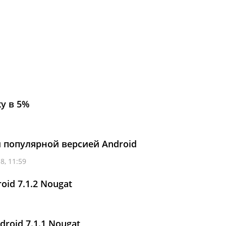
у в 5%
й популярной версией Android
8, 11:59
id 7.1.2 Nougat
droid 7.1.1 Nougat