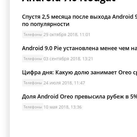
Спустя 2,5 месяца после выхода Android 
по популярности
29 октября 2018, 11:01
Телефоны
Android 9.0 Pie установлена менее чем н
03 сентября 2018, 13:21
Телефоны
Цифра дня: Какую долю занимает Oreo с
24 июля 2018, 11:47
Телефоны
Доля Android Oreo превысила рубеж в 5
10 мая 2018, 13:36
Телефоны