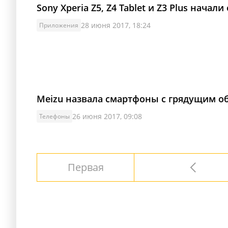
Sony Xperia Z5, Z4 Tablet и Z3 Plus начал
28 июня 2017, 18:24
Приложения
Meizu назвала смартфоны с грядущим об
26 июня 2017, 09:08
Телефоны
Первая