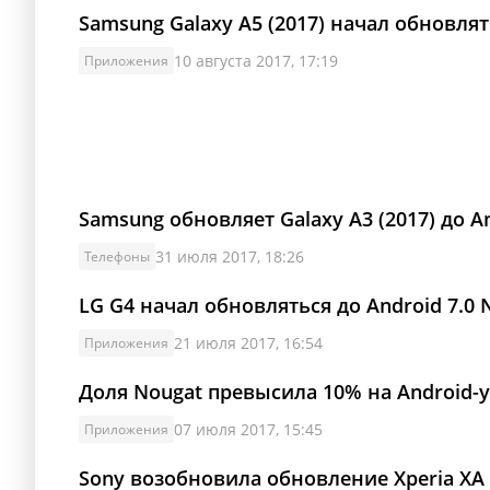
Samsung Galaxy A5 (2017) начал обновлят
10 августа 2017, 17:19
Приложения
Samsung обновляет Galaxy A3 (2017) до An
31 июля 2017, 18:26
Телефоны
LG G4 начал обновляться до Android 7.0 
21 июля 2017, 16:54
Приложения
Доля Nougat превысила 10% на Android-
07 июля 2017, 15:45
Приложения
Sony возобновила обновление Xperia XA и