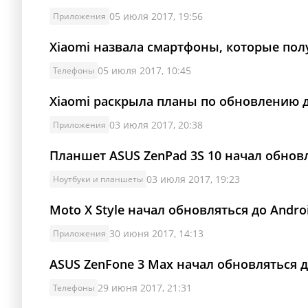
05 июля 2017, 19:56
Приложения
Xiaomi назвала смартфоны, которые пол
05 июля 2017, 10:45
Телефоны
Xiaomi раскрыла планы по обновлению д
03 июля 2017, 20:38
Приложения
Планшет ASUS ZenPad 3S 10 начал обновл
03 июля 2017, 19:23
Ноутбуки и планшеты
Moto X Style начал обновляться до Androi
30 июня 2017, 14:13
Приложения
ASUS ZenFone 3 Max начал обновляться до
29 июня 2017, 21:31
Телефоны