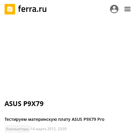
ASUS P9X79
Тестируем материнскую плату ASUS P9X79 Pro
Компьютеры
14 марта 2012, 23:05