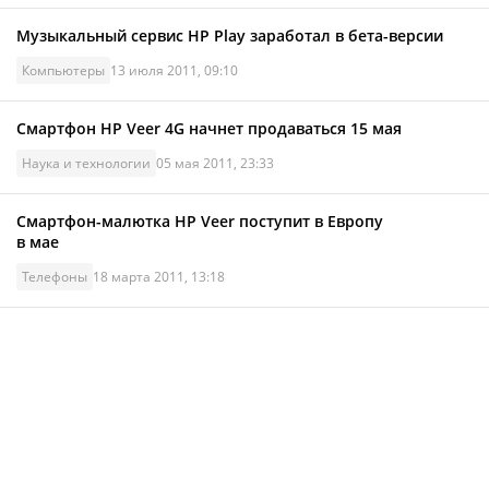
Музыкальный сервис HP Play заработал в бета-версии
Компьютеры
13 июля 2011, 09:10
Смартфон HP Veer 4G начнет продаваться 15 мая
Наука и технологии
05 мая 2011, 23:33
Смартфон-малютка HP Veer поступит в Европу
в мае
Телефоны
18 марта 2011, 13:18