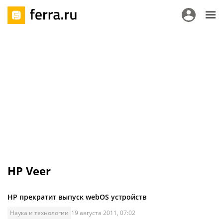
HP Veer
HP прекратит выпуск webOS устройств
Наука и технологии
19 августа 2011, 07:02