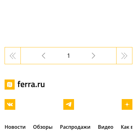
1
Новости
Обзоры
Распродажи
Видео
Как в