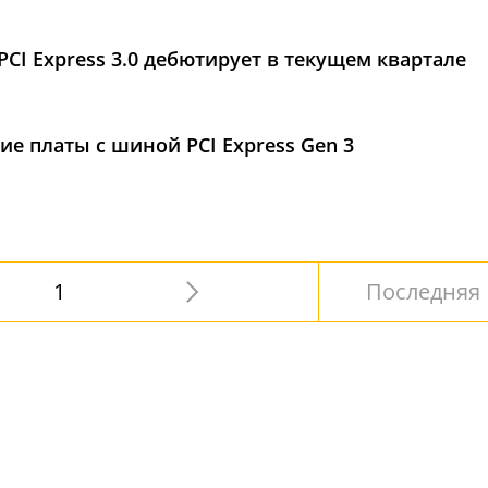
PCI Express 3.0 дебютирует в текущем квартале
е платы с шиной PCI Express Gen 3
1
Последняя