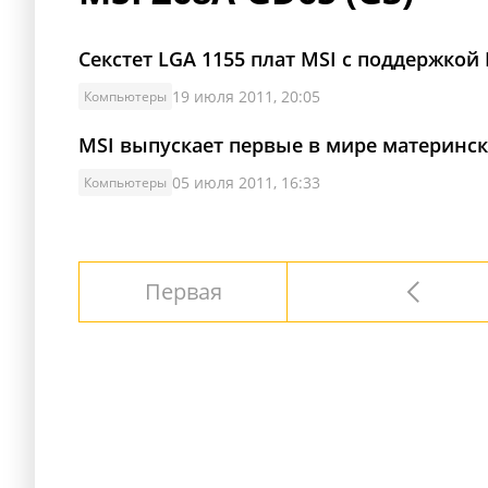
Секстет LGA 1155 плат MSI с поддержкой 
19 июля 2011, 20:05
Компьютеры
MSI выпускает первые в мире матерински
05 июля 2011, 16:33
Компьютеры
Первая