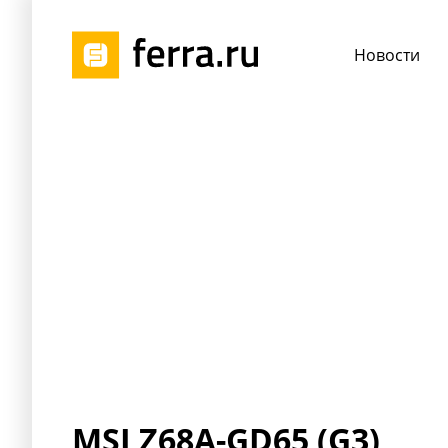
Новости
MSI Z68A-GD65 (G3)