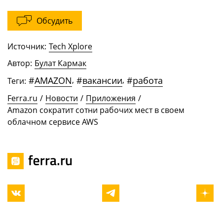
Обсудить
Источник:
Tech Xplore
Автор:
Булат Кармак
#
AMAZON
,
#
вакансии
,
#
работа
Теги:
Ferra.ru
/
Новости
/
Приложения
/
Amazon сократит сотни рабочих мест в своем
облачном сервисе AWS