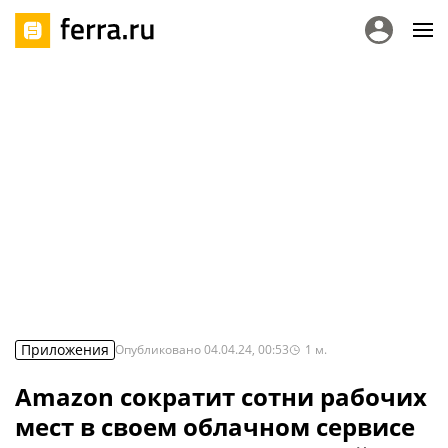
Приложения
Опубликовано
04.04.24, 00:53
1
м.
Amazon сократит сотни рабочих
мест в своем облачном сервисе