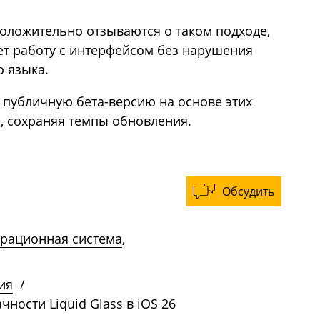
оложительно отзываются о таком подходе,
ет работу с интерфейсом без нарушения
о языка.
 публичную бета-версию на основе этих
, сохраняя темпы обновления.
Обсудить
рационная система
,
ия
/
ности Liquid Glass в iOS 26