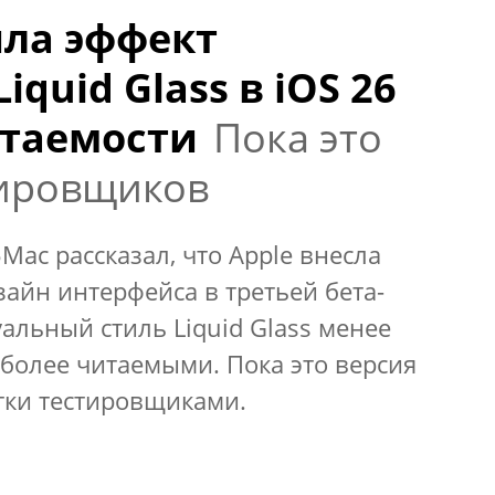
ла эффект
quid Glass в iOS 26
итаемости
Пока это
тировщиков
Mac рассказал, что Apple внесла
айн интерфейса в третьей бета-
уальный стиль Liquid Glass менее
более читаемыми. Пока это версия
тки тестировщиками.