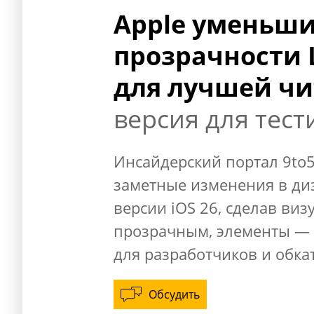
Apple уменьши
прозрачности Li
для лучшей ч
версия для тес
Инсайдерский портал 9to5
заметные изменения в диз
версии iOS 26, сделав виз
прозрачным, элементы — 
для разработчиков и обка
Обсудить