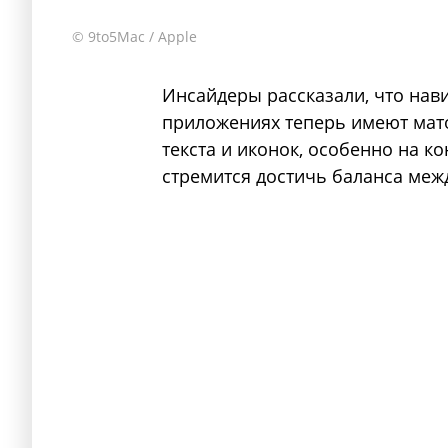
© 9to5Mac / Apple
Инсайдеры рассказали, что нав
приложениях теперь имеют мат
текста и иконок, особенно на ко
стремится достичь баланса меж