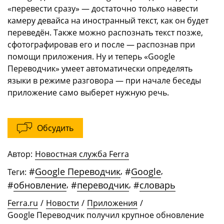
«перевести сразу» — достаточно только навести
камеру девайса на иностранный текст, как он будет
переведён. Также можно распознать текст позже,
сфотографировав его и после — распознав при
помощи приложения. Ну и теперь «Google
Переводчик» умеет автоматически определять
языки в режиме разговора — при начале беседы
приложение само выберет нужную речь.
Обсудить
Автор:
Новостная служба Ferra
#
Google Переводчик
,
#
Google
,
Теги:
#
обновление
,
#
переводчик
,
#
словарь
Ferra.ru
/
Новости
/
Приложения
/
Google Переводчик получил крупное обновление