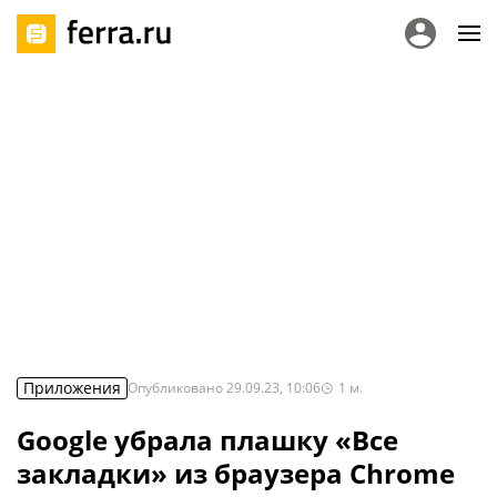
Приложения
Опубликовано
29.09.23, 10:06
1
м.
Google убрала плашку «Все
закладки» из браузера Chrome