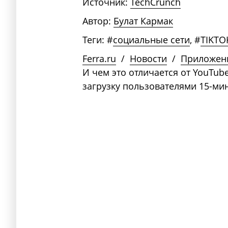
Источник:
TechCrunch
Автор:
Булат Кармак
Теги:
#
социальные сети
,
#
TIKTO
Ferra.ru
/
Новости
/
Приложен
И чем это отличается от YouTube
загрузку пользователями 15-ми