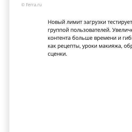
© Ferra.ru
Новый лимит загрузки тестируе
группой пользователей. Увеличе
контента больше времени и гиб
как рецепты, уроки макияжа, о
сценки.