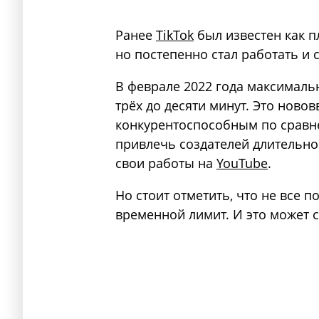
Ранее
TikTok
был известен как п
но постепенно стал работать и 
В феврале 2022 года максималь
трёх до десяти минут. Это ново
конкурентоспособным по срав
привлечь создателей длительно
свои работы на
YouTube
.
Но стоит отметить, что не все 
временной лимит. И это может 