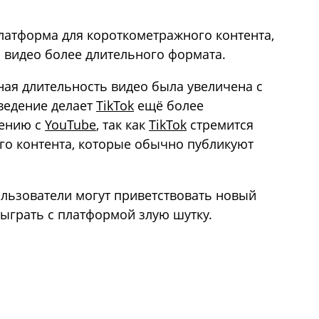
латформа для короткометражного контента,
с видео более длительного формата.
ная длительность видео была увеличена с
введение делает
TikTok
ещё более
нению с
YouTube
, так как
TikTok
стремится
го контента, которые обычно публикуют
пользователи могут приветствовать новый
сыграть с платформой злую шутку.