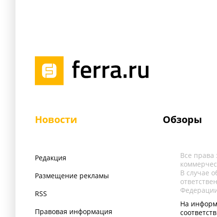
Новости
Обзоры
Все права
Редакция
коммерчес
В случае 
Размещение рекламы
ответстве
Федерации
RSS
На информ
Правовая информация
соответст