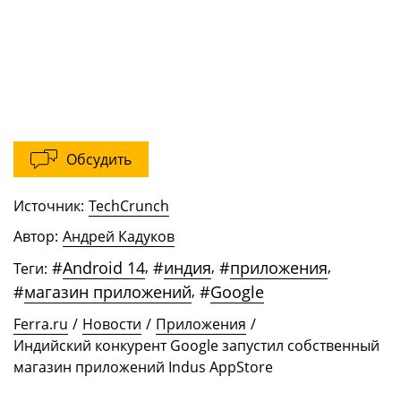
Обсудить
Источник:
TechCrunch
Автор:
Андрей Кадуков
#
Android 14
,
#
индия
,
#
приложения
,
Теги:
#
магазин приложений
,
#
Google
Ferra.ru
/
Новости
/
Приложения
/
Индийский конкурент Google запустил собственный
магазин приложений Indus AppStore