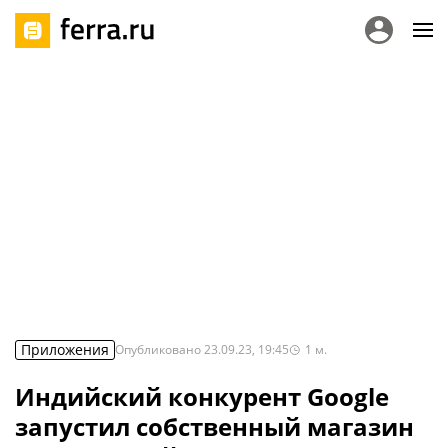
Приложения
Опубликовано
23.09.23, 19:45
1
м.
Индийский конкурент Google
запустил собственный магазин