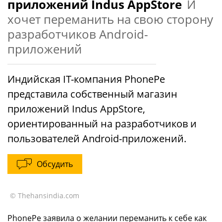
приложений Indus AppStore
И
хочет переманить на свою сторону
разработчиков Android-
приложений
Индийская IT-компания PhonePe
представила собственный магазин
приложений Indus AppStore,
ориентированный на разработчиков и
пользователей Android-приложений.
Обсудить
© Thehansindia.com
PhonePe заявила о желании переманить к себе как