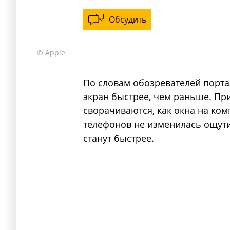
Обсудить
© Apple
По словам обозревателей порта
экран быстрее, чем раньше. При
сворачиваются, как окна на ком
телефонов не изменилась ощути
станут быстрее.