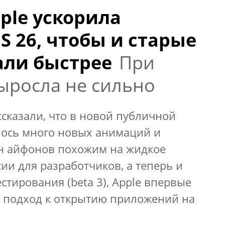
ple ускорила
S 26, чтобы и старые
али быстрее
При
выросла не сильно
сказали, что в новой публичной
лось много новых анимаций и
н айфонов похожим на жидкое
сии для разработчиков, а теперь и
стирования (beta 3), Apple впервые
а подход к открытию приложений на