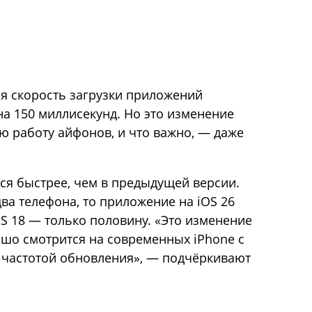
ая скорость загрузки приложений
на 150 миллисекунд. Но это изменение
ю работу айфонов, и что важно, — даже
ся быстрее, чем в предыдущей версии.
два телефона, то приложение на iOS 26
iOS 18 — только половину. «Это изменение
ошо смотрится на современных iPhone с
 частотой обновления», — подчёркивают