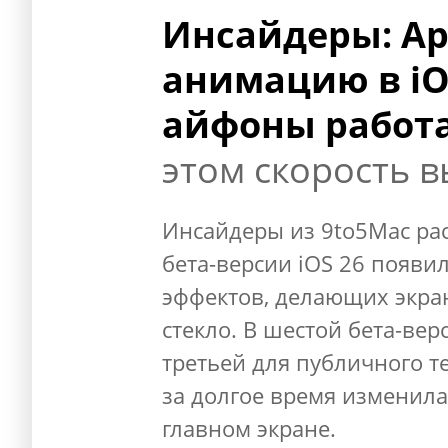
Инсайдеры: Ap
анимацию в iO
айфоны работ
этом скорость 
Инсайдеры из 9to5Mac рас
бета-версии iOS 26 появи
эффектов, делающих экра
стекло. В шестой бета-вер
третьей для публичного те
за долгое время изменил
главном экране.