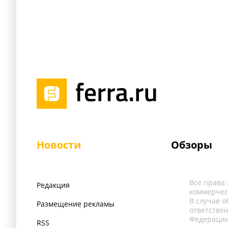
Новости
Обзоры
Все права
Редакция
коммерчес
В случае 
Размещение рекламы
ответстве
Федерации
RSS