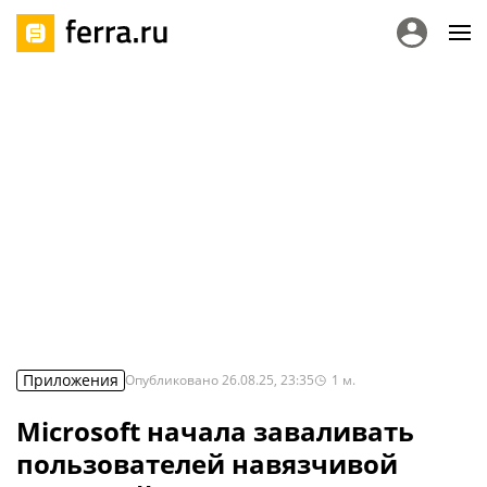
Приложения
Опубликовано
26.08.25, 23:35
1
м.
Microsoft начала заваливать
пользователей навязчивой