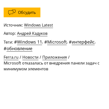
Обсудить
Источник:
Windows Latest
Автор:
Андрей Кадуков
#
Windows 11
,
#
Microsoft
,
#
интерфейс
,
Теги:
#
обновление
Ferra.ru
/
Новости
/
Приложения
/
Microsoft отказалась от внедрения панели задач с
минимумом элементов