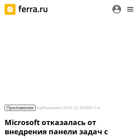
Приложения
Опубликовано
20.07.25, 00:00
1
м.
Microsoft отказалась от
внедрения панели задач с