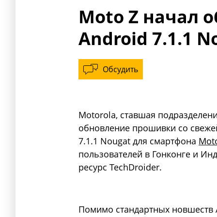
Moto Z начал о
Android 7.1.1 N
Обсудить
Motorola, ставшая подразделен
обновление прошивки со свеже
7.1.1 Nougat для смартфона
Mot
пользователей в Гонконге и И
ресурс TechDroider.
Помимо стандартных новшеств An