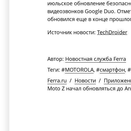
июльское обновление безопасно
видеозвонков Google Duo. Отмет
обновился еще в конце прошлог
Источник новости:
TechDroider
Автор:
Новостная служба Ferra
Теги:
#
MOTOROLA
,
#
смартфон
,
#
Ferra.ru
/
Новости
/
Приложен
Moto Z начал обновляться до An