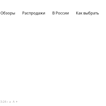
Обзоры
Распродажи
В России
Как выбрать
23:24
a
A