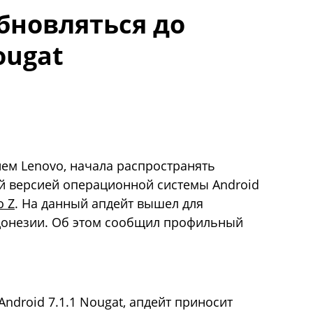
бновляться до
ougat
ием Lenovo, начала распространять
й версией операционной системы Android
o Z
. На данный апдейт вышел для
ндонезии. Об этом сообщил профильный
droid 7.1.1 Nougat, апдейт приносит