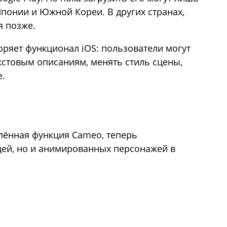
Японии и Южной Кореи. В других странах,
я позже.
оряет функционал iOS: пользователи могут
кстовым описаниям, менять стиль сцены,
е.
лённая функция Cameo, теперь
ей, но и анимированных персонажей в