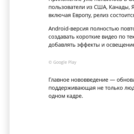
пользователи из США, Канады, 
включая Европу, релиз состоитс
Android-версия полностью повт
создавать короткие видео по те
добавлять эффекты и освещени
© Google Play
Главное нововведение — обнов
поддерживающая не только люд
одном кадре.