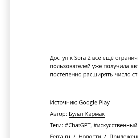
Доступ к Sora 2 всё ещё ограни
пользователей уже получила ав
постепенно расширять число ст
Источник:
Google Play
Автор:
Булат Кармак
Теги:
#
ChatGPT
,
#
искусственный
Ferra.ru
/
Новости
/
Приложен