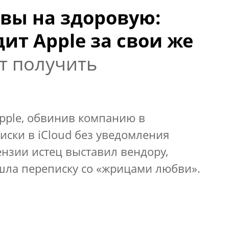
овы на здоровую:
ит Apple за свои же
т получить
Apple, обвинив компанию в
ски в iCloud без уведомления
ензии истец выставил вендору,
ашла переписку со «жрицами любви».