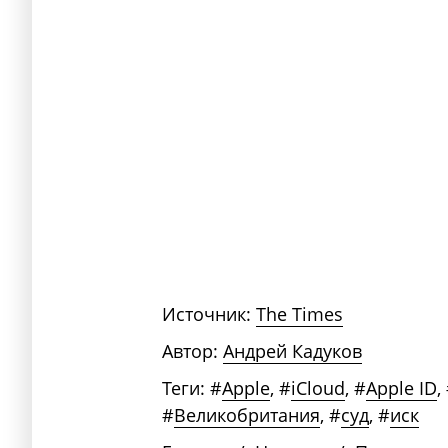
Источник:
The Times
Автор:
Андрей Кадуков
Теги:
#
Apple
,
#
iCloud
,
#
Apple ID
,
#
Великобритания
,
#
суд
,
#
иск