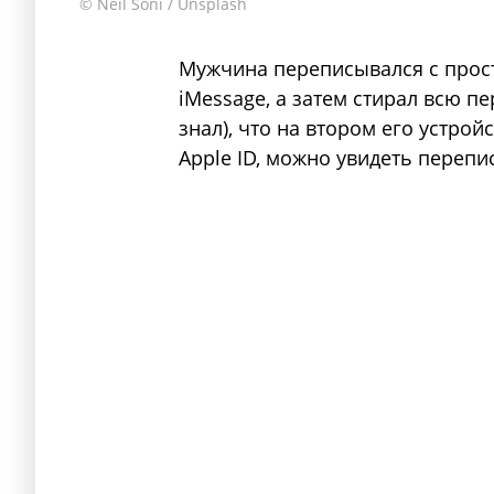
© Neil Soni / Unsplash
Мужчина переписывался с прост
iMessage, а затем стирал всю пе
знал), что на втором его устро
Apple ID, можно увидеть перепис