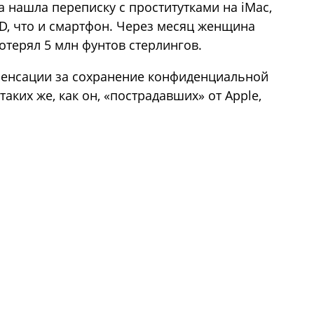
а нашла переписку с проститутками на iMac,
ID, что и смартфон. Через месяц женщина
отерял 5 млн фунтов стерлингов.
мпенсации за сохранение конфиденциальной
аких же, как он, «пострадавших» от Apple,