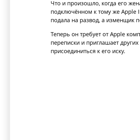
Что и произошло, когда его жен
подключённом к тому же Apple 
подала на развод, а изменщик п
Теперь он требует от Apple ко
переписки и приглашает других т
присоединиться к его иску.