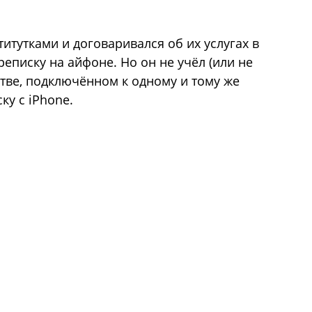
итутками и договаривался об их услугах в
реписку на айфоне. Но он не учёл (или не
йстве, подключённом к одному и тому же
ку c iPhone.