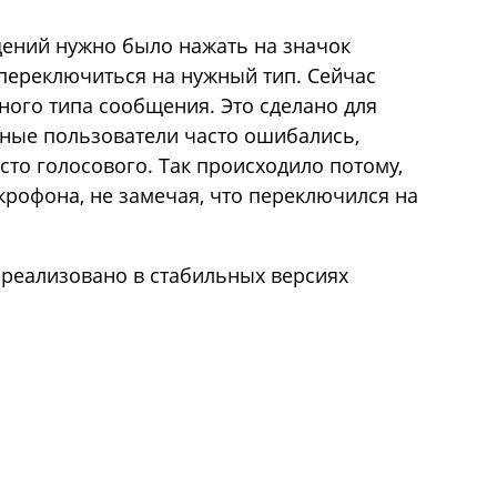
щений нужно было нажать на значок
переключиться на нужный тип. Сейчас
ого типа сообщения. Это сделано для
ные пользователи часто ошибались,
то голосового. Так происходило потому,
крофона, не замечая, что переключился на
 реализовано в стабильных версиях