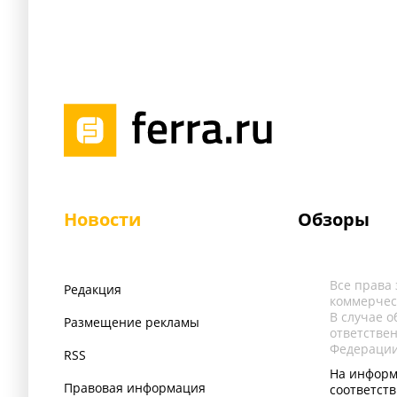
Новости
Обзоры
Все права
Редакция
коммерчес
В случае 
Размещение рекламы
ответстве
Федерации
RSS
На информ
Правовая информация
соответст