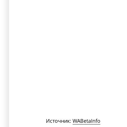
Источник:
WABetaInfo