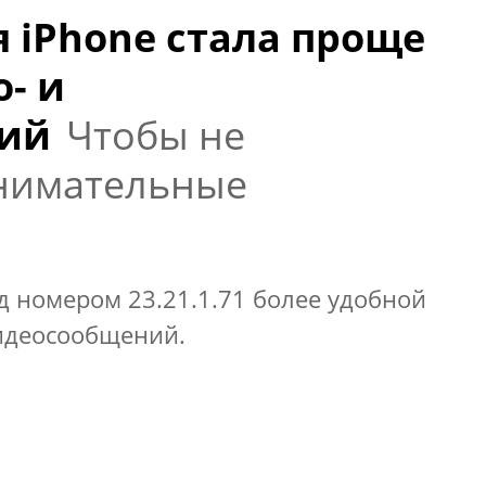
я iPhone стала проще
- и
ий
Чтобы не
нимательные
д номером 23.21.1.71 более удобной
видеосообщений.