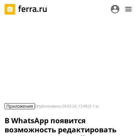
Приложения
Опубликовано
24.03.24, 15:45
1
м.
В WhatsApp появится
возможность редактировать