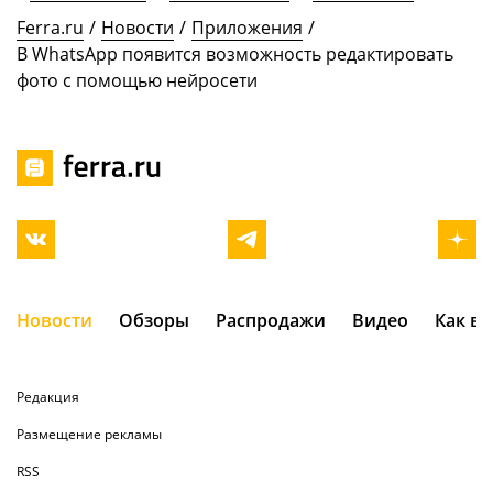
Ferra.ru
/
Новости
/
Приложения
/
В WhatsApp появится возможность редактировать
фото с помощью нейросети
Новости
Обзоры
Распродажи
Видео
Как в
Редакция
Размещение рекламы
RSS