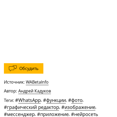
Обсудить
Источник:
WABetaInfo
Автор:
Андрей Кадуков
#
WhatsApp
,
#
функции
,
#
фото
,
Теги:
#
графический редактор
,
#
изображение
,
#
мессенджер
,
#
приложение
,
#
нейросеть