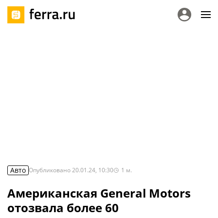
Авто
Опубликовано
20.01.24, 10:30
1
м.
Американская General Motors
отозвала более 60