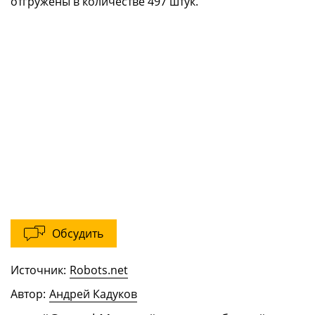
отгружены в количестве 497 штук.
Обсудить
Источник:
Robots.net
Автор:
Андрей Кадуков