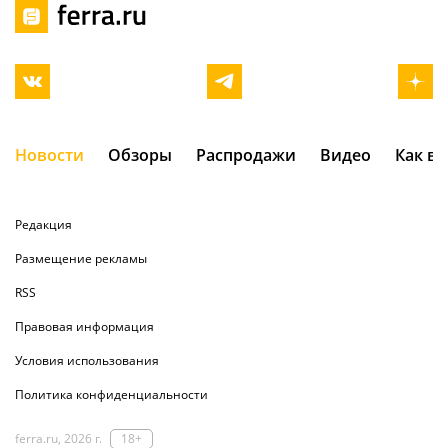
Новости
Обзоры
Распродажи
Видео
Как в
Редакция
Размещение рекламы
RSS
Правовая информация
Условия использования
Политика конфиденциальности
ferra.ru, 2026 г.
18+