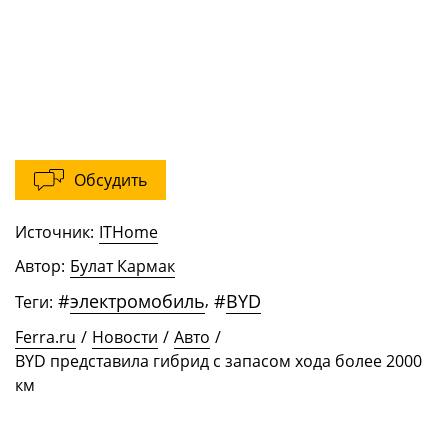
Обсудить
Источник:
ITHome
Автор:
Булат Кармак
#
электромобиль
,
#
BYD
Теги:
Ferra.ru
/
Новости
/
Авто
/
BYD представила гибрид с запасом хода более 2000
км