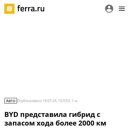
Авто
Опубликовано
18.07.24, 10:53
1
м.
BYD представила гибрид с
запасом хода более 2000 км