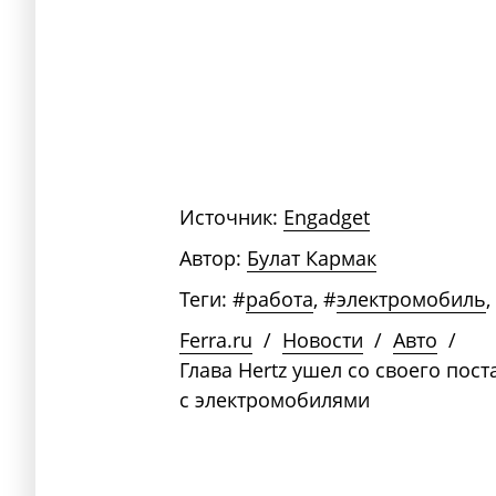
Источник:
Engadget
Автор:
Булат Кармак
Теги:
#
работа
,
#
электромобиль
,
Ferra.ru
/
Новости
/
Авто
/
Глава Hertz ушел со своего пост
с электромобилями