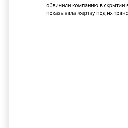
обвинили компанию в скрытии в
показывала жертву под их тран