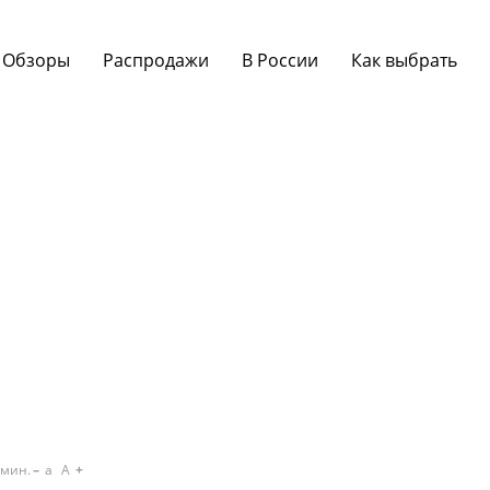
Обзоры
Распродажи
В России
Как выбрать
мин.
a
A