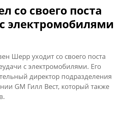
ел со своего поста
 с электромобилями
вен Шерр уходит со своего поста
еудачи с электромобилями. Его
тельный директор подразделения
ании GM Гилл Вест, который также
в.