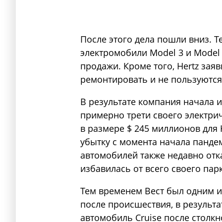
После этого дела пошли вниз. T
электромобили Model 3 и Model 
продажи. Кроме того, Hertz заяв
ремонтировать и не пользуются
В результате компания начала и
примерно трети своего электрич
в размере $ 245 миллионов для 
убытку с момента начала панде
автомобилей также недавно отка
избавилась от всего своего парк
Тем временем Вест был одним из
после происшествия, в результа
автомобиль Cruise после столк