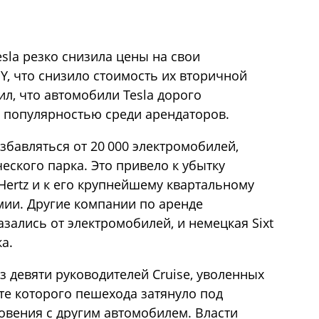
esla резко снизила цены на свои
Y, что снизило стоимость их вторичной
ил, что автомобили Tesla дорого
 популярностью среди арендаторов.
збавляться от 20 000 электромобилей,
еского парка. Это привело к убытку
Hertz и к его крупнейшему квартальному
мии. Другие компании по аренде
зались от электромобилей, и немецкая Sixt
а.
 девяти руководителей Cruise, уволенных
те которого пешехода затянуло под
новения с другим автомобилем. Власти