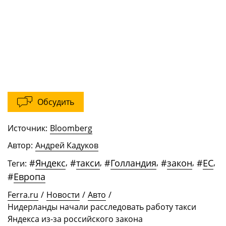
Обсудить
Источник:
Bloomberg
Автор:
Андрей Кадуков
#
Яндекс
,
#
такси
,
#
Голландия
,
#
закон
,
#
ЕС
,
Теги:
#
Европа
Ferra.ru
/
Новости
/
Авто
/
Нидерланды начали расследовать работу такси
Яндекса из-за российского закона