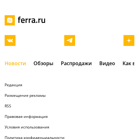
Новости
Обзоры
Распродажи
Видео
Как в
Редакция
Размещение рекламы
RSS
Правовая информация
Условия использования
Политика конфиденциальности