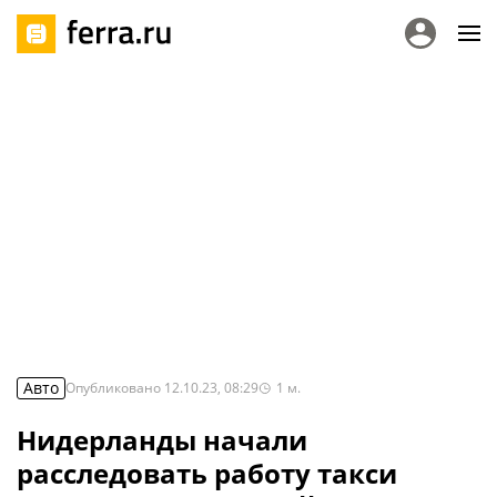
Авто
Опубликовано
12.10.23, 08:29
1
м.
Нидерланды начали
расследовать работу такси