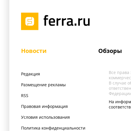
Новости
Обзоры
Все права
Редакция
коммерчес
В случае 
Размещение рекламы
ответстве
Федерации
RSS
На информ
Правовая информация
соответст
Условия использования
Политика конфиденциальности