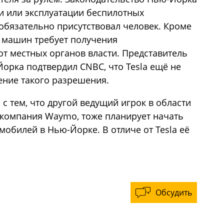
ии или эксплуатации беспилотных
 обязательно присутствовал человек. Кроме
х машин требует получения
т местных органов власти. Представитель
орка подтвердил CNBC, что Tesla ещё не
ение такого разрешения.
 с тем, что другой ведущий игрок в области
 компания Waymo, тоже планирует начать
обилей в Нью-Йорке. В отличе от Tesla её
Обсудить