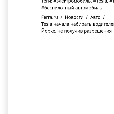
Теги:
#
электромобиль
,
#
Tesla
,
#
#
беспилотный автомобиль
Ferra.ru
/
Новости
/
Авто
/
Tesla начала набирать водителе
Йорке, не получив разрешения