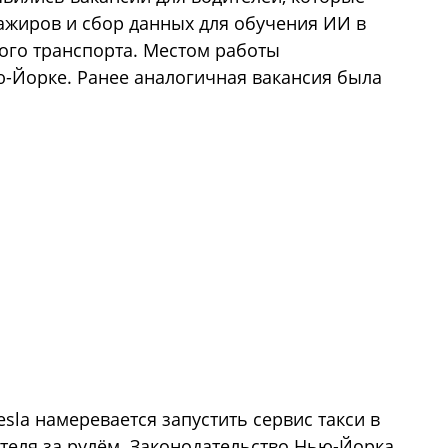
сажиров и сбор данных для обучения ИИ в
ого транспорта. Местом работы
ю-Йорке. Ранее аналогичная вакансия была
la намеревается запустить сервис такси в
теля за рулём. Законодательство Нью-Йорка