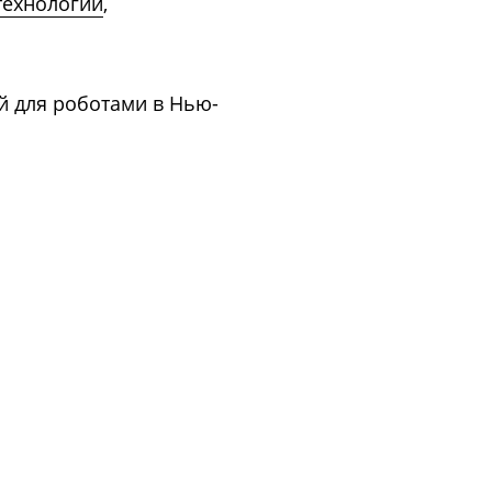
технологии
,
й для роботами в Нью-