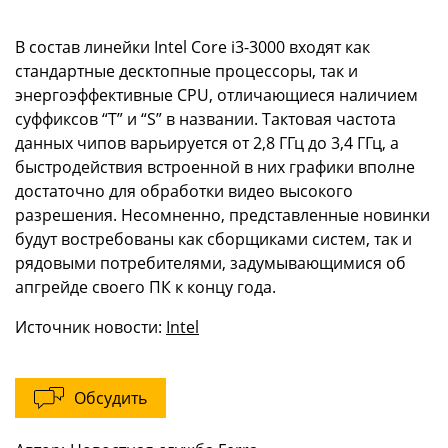
В состав линейки Intel Core i3-3000 входят как
стандартные десктопные процессоры, так и
энергоэффективные CPU, отличающиеся наличием
суффиксов “T” и “S” в названии. Тактовая частота
данных чипов варьируется от 2,8 ГГц до 3,4 ГГц, а
быстродействия встроенной в них графики вполне
достаточно для обработки видео высокого
разрешения. Несомненно, представленные новинки
будут востребованы как сборщиками систем, так и
рядовыми потребителями, задумывающимися об
апгрейде своего ПК к концу года.
Источник новости:
Intel
Обсудить