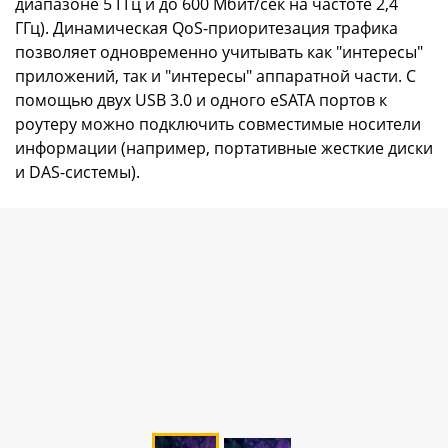
диапазоне 5 ГГц и до 600 Мбит/сек на частоте 2,4
ГГц). Динамическая QoS-приоритезация трафика
позволяет одновременно учитывать как "интересы"
приложений, так и "интересы" аппаратной части. С
помощью двух USB 3.0 и одного eSATA портов к
роутеру можно подключить совместимые носители
информации (например, портативные жесткие диски
и DAS-системы).