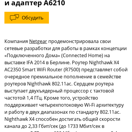
и адаптер A6210
Обсудить
Компания
Netgear
продемонстрировала свои
сетевые разработки для работы в рамках концепции
«Подключенного Дома» (Connected Home) на
выставке IFA 2014 в Берлине. Роутер Nighthawk X4
AC2350 Smart WiFi Router (R7500) представляет собой
очередное премиальное пополнение в семействе
роутеров Nighthawk 802.11ac. Сердцем роутера
выступает двухъядерный процессор с тактовой
частотой 1,4 ГГц. Кроме того, устройство
поддерживает четырехпотоковую Wi-Fi архитектуру
и работу в двух диапазонах по стандарту 802.11ac.
Nighthawk X4 способен достигать общей скорости
канала до 2,33 Гбит/сек (до 1733 Мбит/сек в