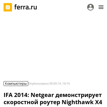
Компьютеры
Опубликовано
09.09.14, 16:14
IFA 2014: Netgear демонстрирует
скоростной роутер Nighthawk X4