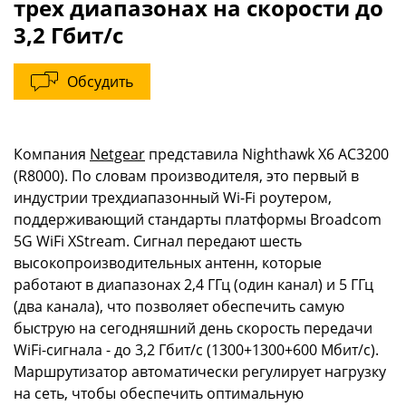
трех диапазонах на скорости до
3,2 Гбит/с
Обсудить
Компания
Netgear
представила Nighthawk X6 AC3200
(R8000). По словам производителя, это первый в
индустрии трехдиапазонный Wi-Fi роутером,
поддерживающий стандарты платформы Broadcom
5G WiFi XStream. Сигнал передают шесть
высокопроизводительных антенн, которые
работают в диапазонах 2,4 ГГц (один канал) и 5 ГГц
(два канала), что позволяет обеспечить самую
быструю на сегодняшний день скорость передачи
WiFi-сигнала - до 3,2 Гбит/с (1300+1300+600 Мбит/с).
Маршрутизатор автоматически регулирует нагрузку
на сеть, чтобы обеспечить оптимальную