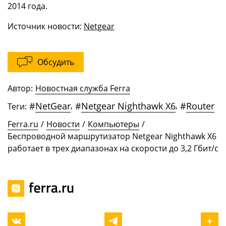
2014 года.
Источник новости:
Netgear
Обсудить
Автор:
Новостная служба Ferra
#
NetGear
,
#
Netgear Nighthawk X6
,
#
Router
Теги:
Ferra.ru
/
Новости
/
Компьютеры
/
Беспроводной маршрутизатор Netgear Nighthawk X6
работает в трех диапазонах на скорости до 3,2 Гбит/с