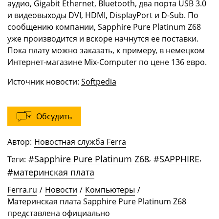
аудио, Gigabit Ethernet, Bluetooth, два порта USB 3.0
и видеовыходы DVI, HDMI, DisplayPort и D-Sub. По
сообщению компании, Sapphire Pure Platinum Z68
уже производится и вскоре начнутся ее поставки.
Пока плату можно заказать, к примеру, в немецком
Интернет-магазине Mix-Computer по цене 136 евро.
Источник новости:
Softpedia
Обсудить
Автор:
Новостная служба Ferra
#
Sapphire Pure Platinum Z68
,
#
SAPPHIRE
,
Теги:
#
материнская плата
Ferra.ru
/
Новости
/
Компьютеры
/
Материнская плата Sapphire Pure Platinum Z68
представлена официально