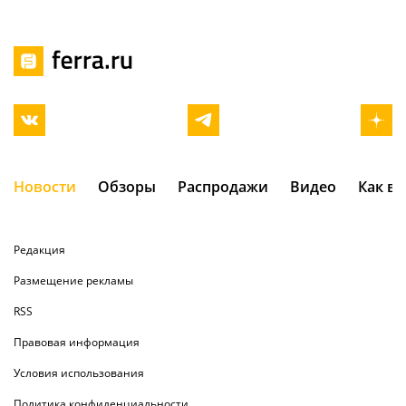
Новости
Обзоры
Распродажи
Видео
Как в
Редакция
Размещение рекламы
RSS
Правовая информация
Условия использования
Политика конфиденциальности