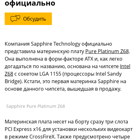
официально
Обсудить
Компания Sapphire Technology официально
представила материнскую плату
Pure Platinum Z68
.
Она выполнена в форм-факторе ATX и, как легко
догадаться по названию, основана на чипсете
Intel
Z68
с сокетом LGA 1155 (процессоры Intel Sandy
Bridge). Кстати, это первая материнка Sapphire на
основе данного чипсета, вышедшая в продажу.
Sapphire Pure Platinum Z68
Материнская плата несет на борту сразу три слота
PCI Express x16 для установки нескольких видеокарт
в режиме CrossFireX. Также предусмотрено четыре