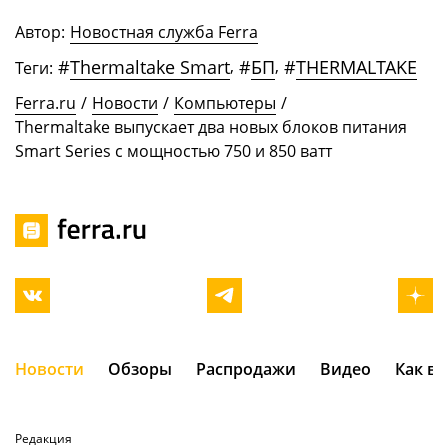
Автор:
Новостная служба Ferra
#
Thermaltake Smart
,
#
БП
,
#
THERMALTAKE
Теги:
Ferra.ru
/
Новости
/
Компьютеры
/
Thermaltake выпускает два новых блоков питания
Smart Series c мощностью 750 и 850 ватт
Новости
Обзоры
Распродажи
Видео
Как в
Редакция