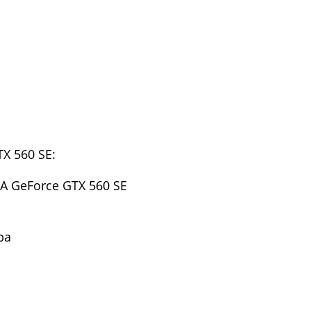
X 560 SE:
A GeForce GTX 560 SE
ра