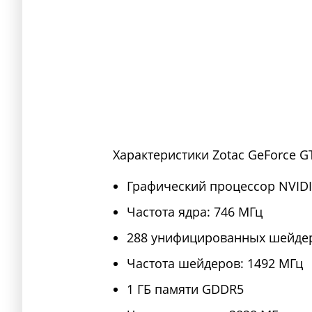
Характеристики Zotac GeForce GT
Графический процессор NVIDI
Частота ядра: 746 МГц
288 унифицированных шейде
Частота шейдеров: 1492 МГц
1 ГБ памяти GDDR5