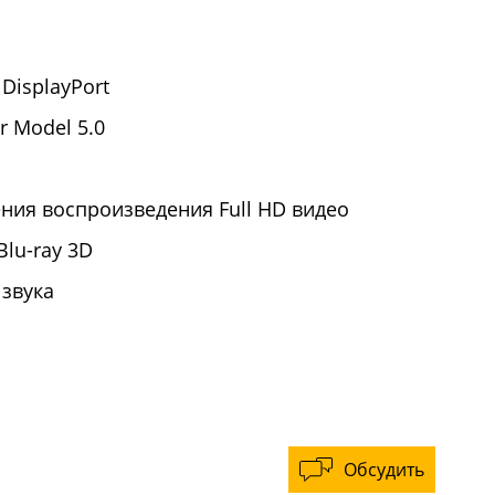
DisplayPort
r Model 5.0
ния воспроизведения Full HD видео
lu-ray 3D
звука
Обсудить