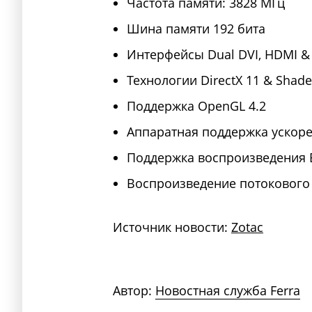
Частота памяти: 3828 МГц
Шина памяти 192 бита
Интерфейсы Dual DVI, HDMI & 
Технологии DirectX 11 & Shade
Поддержка OpenGL 4.2
Аппаратная поддержка ускоре
Поддержка воспроизведения B
Воспроизведение потокового 
Источник новости:
Zotac
Автор:
Новостная служба Ferra