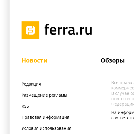
Новости
Обзоры
Все права
Редакция
коммерчес
В случае 
Размещение рекламы
ответстве
Федерации
RSS
На информ
Правовая информация
соответст
Условия использования