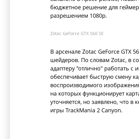
бюджетное решение для геймер
разрешением 1080p.
Zotac GeForce GTX 560 SE
В арсенале Zotac GeForce GTX 
шейдеров. По словам Zotac, в с
адаптеру "отлично" работать с и
обеспечивает быструю смену кад
воспроизводимого изображения
на которых функционирует карт
уточняется, но заявлено, что в 
игры TrackMania 2 Canyon.