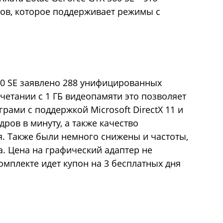
ов, которое поддерживает режимы с
560 SE заявлено 288 унифицированных
очетании с 1 ГБ видеопамяти это позволяет
грами с поддержкой Microsoft DirectX 11 и
ров в минуту, а также качество
. Также были немного снижены и частоты,
а. Цена на графический адаптер не
комплекте идет купон на 3 бесплатных дня