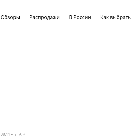
Обзоры
Распродажи
В России
Как выбрать
 08:11
a
A