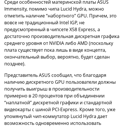
Среди особенностей материнской платы ASUS
Immensity, помимо чипа Lucid Hydra, можно
отметить наличие “набортного” GPU. Причем, это
вовсе не традиционный Intel IGP, не
предусмотренный в чипсете X58 Express, а
достаточно производительная дискретная графика
среднего уровня от NVIDIA либо AMD (поскольку
плата существует пока лишь в виде концепта,
окончательный выбор, вероятно, будет сделан
позднее).
Представитель ASUS сообщил, что благодаря
наличию дискретного GPU пользователи должны
получить выигрыш в производительности
примерно в 20 процентов при объединении
“наплатной” дискретной графики и стандартной
видеокарты с шиной PCI-Express. Кроме того, уже
упомянутый чип-коммутатор Lucid Hydra дает
возможность одновременно использовать