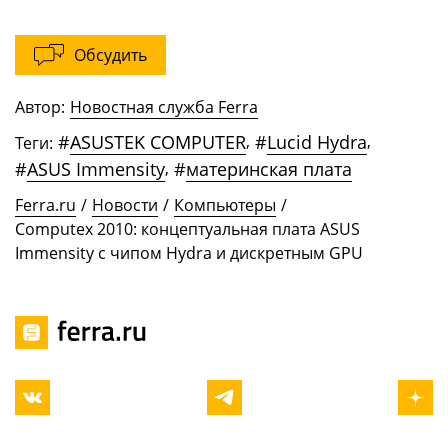
Обсудить
Автор:
Новостная служба Ferra
#
ASUSTEK COMPUTER
,
#
Lucid Hydra
,
Теги:
#
ASUS Immensity
,
#
материнская плата
Ferra.ru
/
Новости
/
Компьютеры
/
Computex 2010: концептуальная плата ASUS
Immensity с чипом Hydra и дискретным GPU