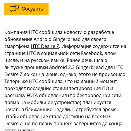
Обсудить
Компания HTC сообщила новости о разработке
обновления Android Gingerbread для своего
смартфона
HTC Desire Z
. Информация содержится на
странице HTC в социальной сети Facebook, в том
числе, и на русском языке. Ранее речь шла о
выпуске прошивки Android 2.3 Gingerbread для HTC
Desire Z до конца июня, однако, этого не произошло.
Теперь же HTC сообщила, что на данный момент
проходят последние стадии тестирования ПО и
рассылку FOTA обновления (по беспроводной сети
прямо на мобильное устройство) планируется
начать в ближайшие недели. Потребуется время,
чтобы обновление стало доступно на всех HTC
Desire Z, но по плану процесс завершится до конца
этого месяца.