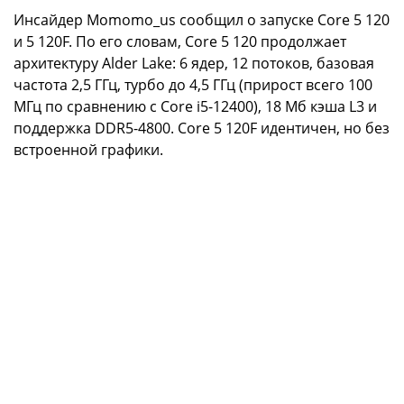
Инсайдер Momomo_us сообщил о запуске Core 5 120
и 5 120F. По его словам, Core 5 120 продолжает
архитектуру Alder Lake: 6 ядер, 12 потоков, базовая
частота 2,5 ГГц, турбо до 4,5 ГГц (прирост всего 100
МГц по сравнению с Core i5-12400), 18 Мб кэша L3 и
поддержка DDR5-4800. Core 5 120F идентичен, но без
встроенной графики.