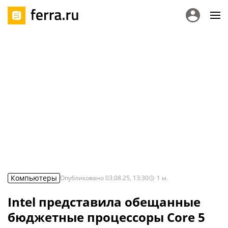
Компьютеры
Опубликовано
03.08.25, 13:30
1
м.
Intel представила обещанные
бюджетные процессоры Core 5