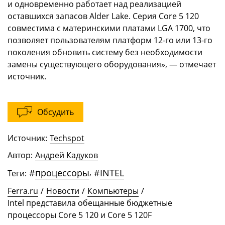
и одновременно работает над реализацией
оставшихся запасов Alder Lake. Серия Core 5 120
совместима с материнскими платами LGA 1700, что
позволяет пользователям платформ 12-го или 13-го
поколения обновить систему без необходимости
замены существующего оборудования», — отмечает
источник.
Обсудить
Источник:
Techspot
Автор:
Андрей Кадуков
#
процессоры
,
#
INTEL
Теги:
Ferra.ru
/
Новости
/
Компьютеры
/
Intel представила обещанные бюджетные
процессоры Core 5 120 и Core 5 120F