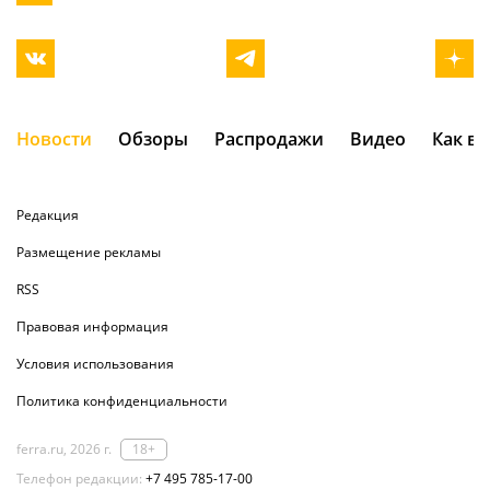
Новости
Обзоры
Распродажи
Видео
Как в
Редакция
Размещение рекламы
RSS
Правовая информация
Условия использования
Политика конфиденциальности
ferra.ru, 2026 г.
18+
Телефон редакции:
+7 495 785-17-00