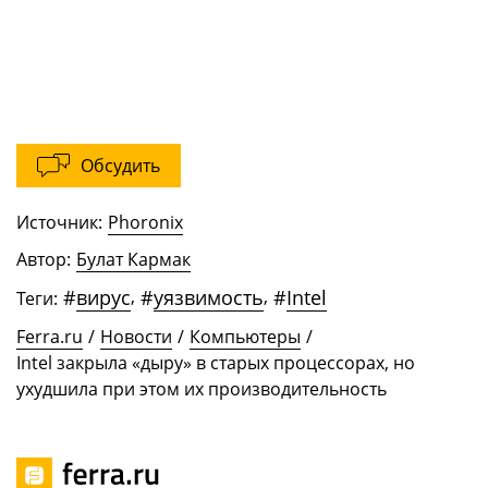
Обсудить
Источник:
Phoronix
Автор:
Булат Кармак
#
вирус
,
#
уязвимость
,
#
Intel
Теги:
Ferra.ru
/
Новости
/
Компьютеры
/
Intel закрыла «дыру» в старых процессорах, но
ухудшила при этом их производительность