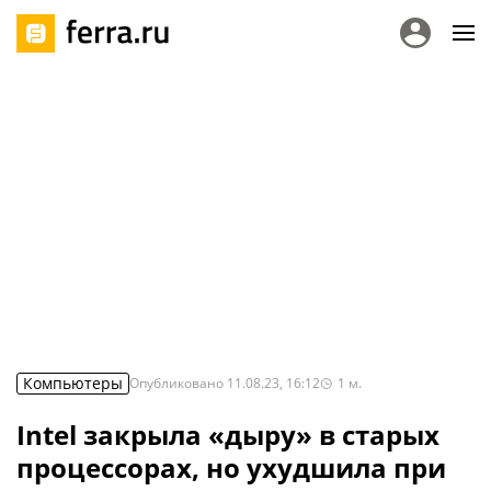
Компьютеры
Опубликовано
11.08.23, 16:12
1
м.
Intel закрыла «дыру» в старых
процессорах, но ухудшила при