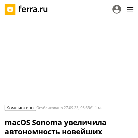
Компьютеры
Опубликовано
27.09.23, 08:35
1
м.
macOS Sonoma увеличила
автономность новейших