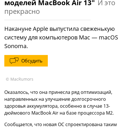
моделей MacBook Air 13"
И это
прекрасно
Накануне Apple выпустила свеженькую
систему для компьютеров Mac — macOS
Sonoma.
Обсудить
© MacRumors
Оказалось, что она принесла ряд оптимизаций,
направленных на улучшение долгосрочного
здоровья аккумулятора, особенно в случае 13-
дюймового MacBook Air на базе процессора M2.
Сообщается, что новая ОС спроектирована таким