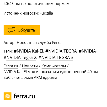
40/45 нм технологическим нормам.
Источник новости:
Fudzilla
Обсудить
Автор:
Новостная служба Ferra
#
NVIDIA Kal-El
,
#
NVIDIA TEGRA
,
#
NVIDIA
,
Теги:
#
NVIDIA Tegra 2
,
#
NVIDIA TEGRA 3
Ferra.ru
/
Новости
/
Компьютеры
/
NVIDIA Kal-El может оказаться единственной 40 нм
SoC с четырьмя ARM ядрами