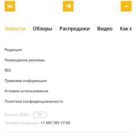
Новости
Обзоры
Распродажи
Видео
Как в
Редакция
Размещение рекламы
RSS
Правовая информация
Условия использования
Политика конфиденциальности
ferra.ru, 2026 г.
18+
Телефон редакции:
+7 495 785-17-00