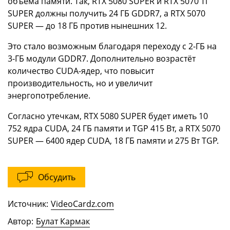
объёма памяти. Так, RTX 5080 SUPER и RTX 5070 Ti
SUPER должны получить 24 ГБ GDDR7, а RTX 5070
SUPER — до 18 ГБ против нынешних 12.
Это стало возможным благодаря переходу с 2-ГБ на
3-ГБ модули GDDR7. Дополнительно возрастёт
количество CUDA-ядер, что повысит
производительность, но и увеличит
энергопотребление.
Согласно утечкам, RTX 5080 SUPER будет иметь 10
752 ядра CUDA, 24 ГБ памяти и TGP 415 Вт, а RTX 5070
SUPER — 6400 ядер CUDA, 18 ГБ памяти и 275 Вт TGP.
Обсудить
Источник:
VideoCardz.com
Автор:
Булат Кармак