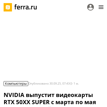
Компьютеры
Опубликовано
30.09.25, 07:43
1
м.
NVIDIA выпустит видеокарты
RTX 50XX SUPER с марта по мая