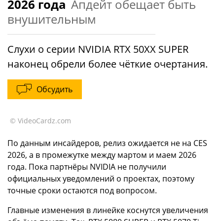
2026 года
Апдейт обещает быть
внушительным
Слухи о серии NVIDIA RTX 50XX SUPER
наконец обрели более чёткие очертания.
Обсудить
© VideoCardz.com
По данным инсайдеров, релиз ожидается не на CES
2026, а в промежутке между мартом и маем 2026
года. Пока партнёры NVIDIA не получили
официальных уведомлений о проектах, поэтому
точные сроки остаются под вопросом.
Главные изменения в линейке коснутся увеличения