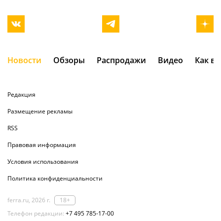
Новости
Обзоры
Распродажи
Видео
Как в
Редакция
Размещение рекламы
RSS
Правовая информация
Условия использования
Политика конфиденциальности
ferra.ru, 2026 г.
18+
Телефон редакции:
+7 495 785-17-00