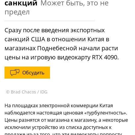
санкций
Может быть, это не
предел
Сразу после введения экспортных
санкций США в отношении Китая в
магазинах Поднебесной начали расти
цены на игровую видеокарту RTX 4090.
Обсудить
© Brad Chacos / IDG
На площадках электронной коммерции Китая
наблюдается настоящая ценовая «турбулентность».
Цены разнятся от магазина к магазину, а некоторые
исключили устройство из списка доступных к
продаже из-за того, что эти видеокарты попросту