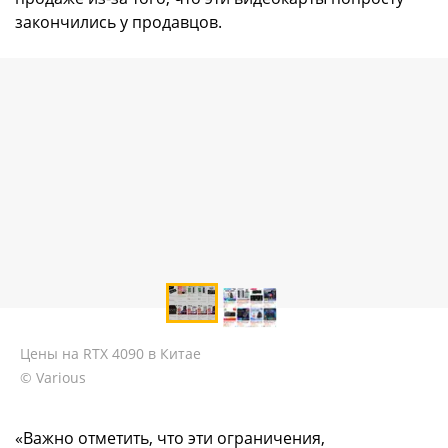
закончились у продавцов.
Цены на RTX 4090 в Китае
© Various
«Важно отметить, что эти ограничения,