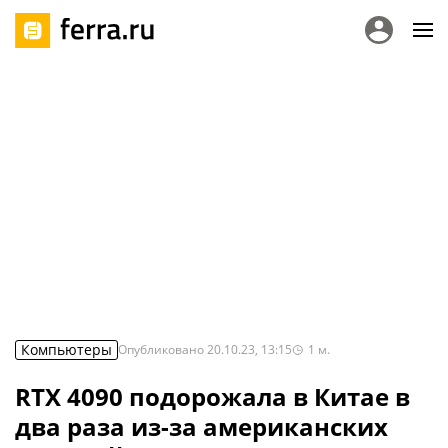
Компьютеры
Опубликовано
20.10.23, 13:15
1
м.
RTX 4090 подорожала в Китае в
два раза из-за американских