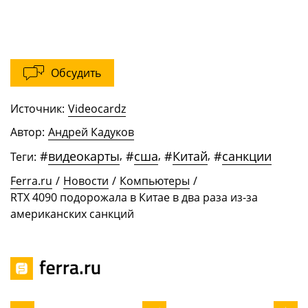
Обсудить
Источник:
Videocardz
Автор:
Андрей Кадуков
#
видеокарты
,
#
сша
,
#
Китай
,
#
санкции
Теги:
Ferra.ru
/
Новости
/
Компьютеры
/
RTX 4090 подорожала в Китае в два раза из-за
американских санкций