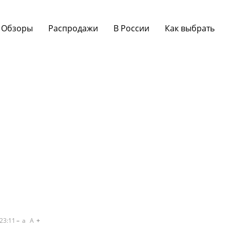
Обзоры
Распродажи
В России
Как выбрать
23:11
a
A