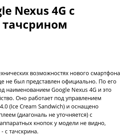
e Nexus 4G с
 тачсрином
технических возможностях нового смартфона
ще не был представлен официально. По его
од наименованием Google Nexus 4G и это
ство. Оно работает под управлением
.0 (Ice Cream Sandwich) и оснащено
леем (диагональ не уточняется) с
аппаратных кнопок у модели не видно,
- с тачскрина.