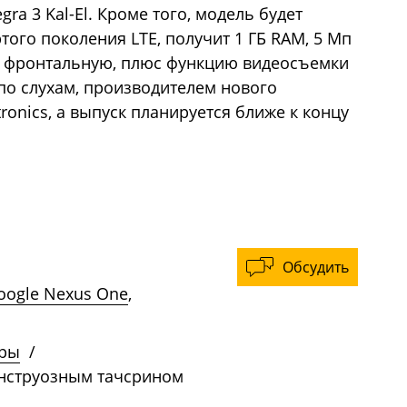
ra 3 Kal-El. Кроме того, модель будет
того поколения LTE, получит 1 ГБ RAM, 5 Мп
п фронтальную, плюс функцию видеосъемки
по слухам, производителем нового
tronics, а выпуск планируется ближе к концу
Обсудить
oogle Nexus One
,
ры
/
онструозным тачсрином