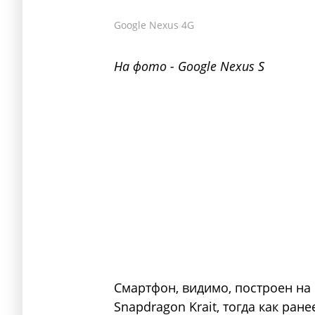
Google Nexus 4G
На фото - Google Nexus S
Смартфон, видимо, построен на
Snapdragon Krait, тогда как ран