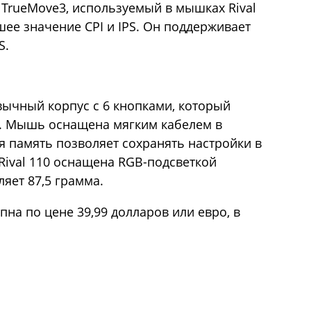
 TrueMove3, используемый в мышках Rival
ьшее значение CPI и IPS. Он поддерживает
S.
вычный корпус с 6 кнопками, который
а. Мышь оснащена мягким кабелем в
я память позволяет сохранять настройки в
Rival 110 оснащена RGB-подсветкой
ляет 87,5 грамма.
упна по цене 39,99 долларов или евро, в