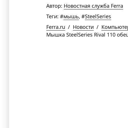
Автор:
Новостная служба Ferra
Теги:
#
мышь
,
#
SteelSeries
Ferra.ru
/
Новости
/
Компьюте
Мышка SteelSeries Rival 110 обе