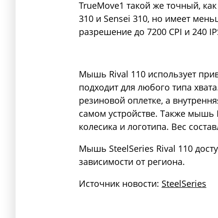
TrueMove1 такой же точный, как
310 и Sensei 310, но имеет мен
разрешение до 7200 CPI и 240 IP
Мышь Rival 110 использует при
подходит для любого типа хват
резиновой оплетке, а внутрення
самом устройстве. Также мышь 
колесика и логотипа. Вес состав
Мышь SteelSeries Rival 110 дост
зависимости от региона.
Источник новости:
SteelSeries