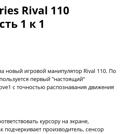
ies Rival 110
ть 1 к 1
а новый игровой манипулятор Rival 110. По
спользуется первый "настоящий"
ove1 с точностью распознавания движения
ответствовать курсору на экране,
ак подчеркивает производитель, сенсор