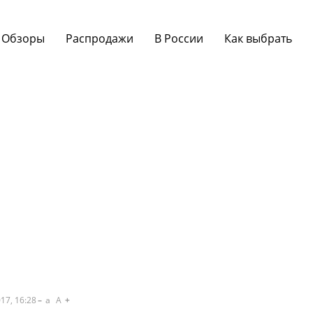
Обзоры
Распродажи
В России
Как выбрать
17, 16:28
a
A