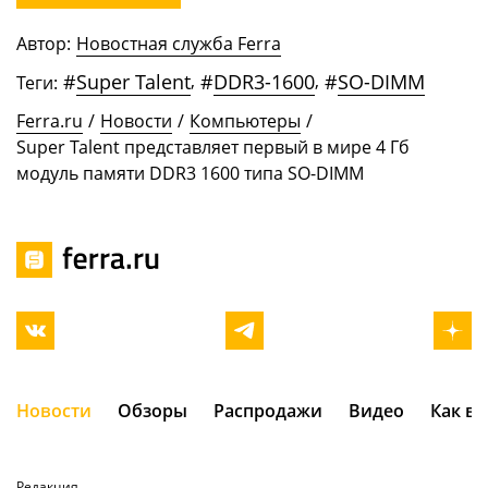
Автор:
Новостная служба Ferra
#
Super Talent
,
#
DDR3-1600
,
#
SO-DIMM
Теги:
Ferra.ru
/
Новости
/
Компьютеры
/
Super Talent представляет первый в мире 4 Гб
модуль памяти DDR3 1600 типа SO-DIMM
Новости
Обзоры
Распродажи
Видео
Как в
Редакция