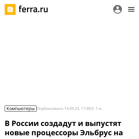
Компьютеры
Опубликовано
14.09.23, 17:48
1
м.
В России создадут и выпустят
новые процессоры Эльбрус на