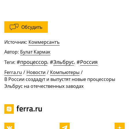
Обсудить
Источник:
Коммерсантъ
Автор:
Булат Кармак
#
процессор
,
#
Эльбрус
,
#
Россия
Теги:
Ferra.ru
/
Новости
/
Компьютеры
/
В России создадут и выпустят новые процессоры
Эльбрус на отечественных заводах