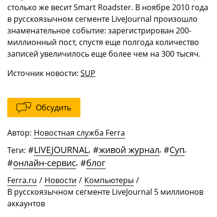
столько же весит Smart Roadster. В ноябре 2010 года
в русскоязычном сегменте LiveJournal произошло
знаменательное событие: зарегистрирован 200-
миллионный пост, спустя еще полгода количество
записей увеличилось еще более чем на 300 тысяч.
Источник новости:
SUP
Обсудить
Автор:
Новостная служба Ferra
#
LIVEJOURNAL
,
#
живой журнал
,
#
Суп
,
Теги:
#
онлайн-сервис
,
#
блог
Ferra.ru
/
Новости
/
Компьютеры
/
В русскоязычном сегменте LiveJournal 5 миллионов
аккаунтов