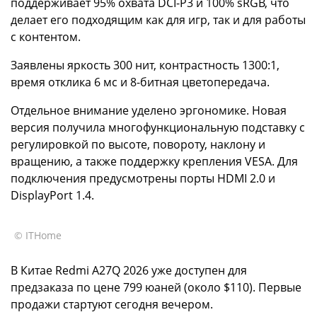
поддерживает 95% охвата DCI-P3 и 100% sRGB, что
делает его подходящим как для игр, так и для работы
с контентом.
Заявлены яркость 300 нит, контрастность 1300:1,
время отклика 6 мс и 8-битная цветопередача.
Отдельное внимание уделено эргономике. Новая
версия получила многофункциональную подставку с
регулировкой по высоте, повороту, наклону и
вращению, а также поддержку крепления VESA. Для
подключения предусмотрены порты HDMI 2.0 и
DisplayPort 1.4.
© ITHome
В Китае Redmi A27Q 2026 уже доступен для
предзаказа по цене 799 юаней (около $110). Первые
продажи стартуют сегодня вечером.