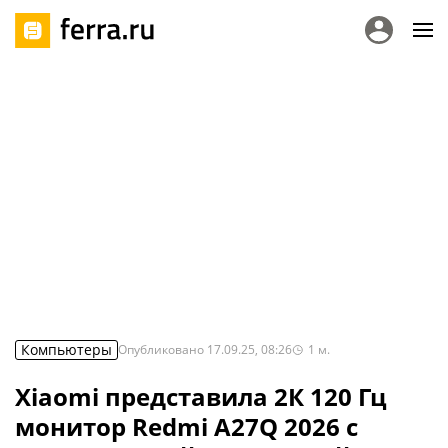
Компьютеры
Опубликовано
17.09.25, 08:26
1
м.
Xiaomi представила 2К 120 Гц
монитор Redmi A27Q 2026 с