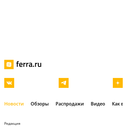
Новости
Обзоры
Распродажи
Видео
Как в
Редакция