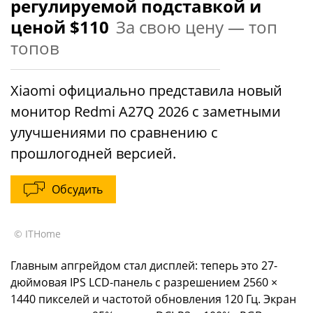
регулируемой подставкой и
ценой $110
За свою цену — топ
топов
Xiaomi официально представила новый
монитор Redmi A27Q 2026 с заметными
улучшениями по сравнению с
прошлогодней версией.
Обсудить
© ITHome
Главным апгрейдом стал дисплей: теперь это 27-
дюймовая IPS LCD-панель с разрешением 2560 ×
1440 пикселей и частотой обновления 120 Гц. Экран