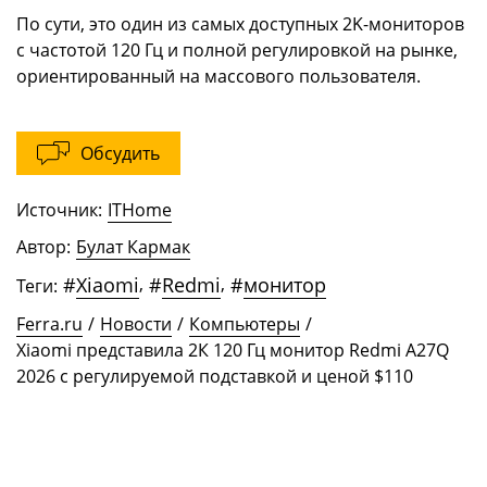
По сути, это один из самых доступных 2K-мониторов
с частотой 120 Гц и полной регулировкой на рынке,
ориентированный на массового пользователя.
Обсудить
Источник:
ITHome
Автор:
Булат Кармак
#
Xiaomi
,
#
Redmi
,
#
монитор
Теги:
Ferra.ru
/
Новости
/
Компьютеры
/
Xiaomi представила 2К 120 Гц монитор Redmi A27Q
2026 с регулируемой подставкой и ценой $110