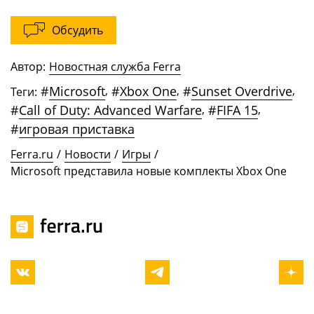
Обсудить
Автор:
Новостная служба Ferra
#
Microsoft
,
#
Xbox One
,
#
Sunset Overdrive
,
Теги:
#
Call of Duty: Advanced Warfare
,
#
FIFA 15
,
#
игровая приставка
Ferra.ru
/
Новости
/
Игры
/
Microsoft представила новые комплекты Xbox One