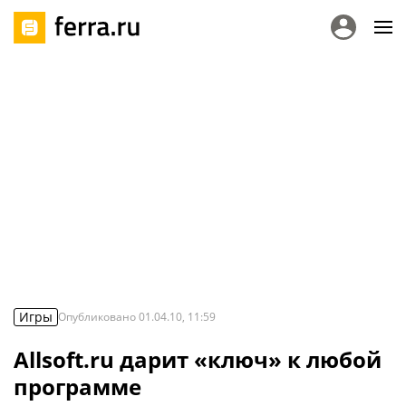
Игры
Опубликовано
01.04.10, 11:59
Allsoft.ru дарит «ключ» к любой
программе